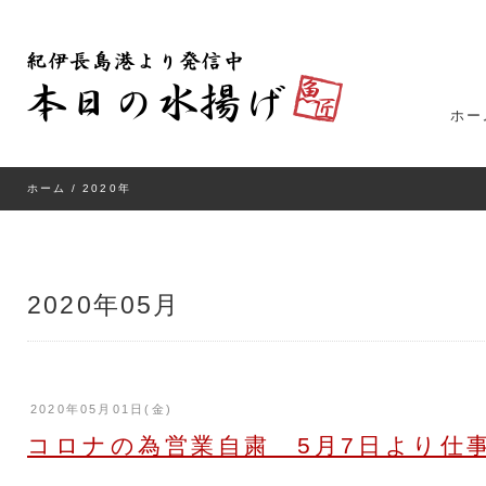
ホー
ホーム
/ 2020年
2020年05月
2020年05月01日(金)
コロナの為営業自粛 5月7日より仕