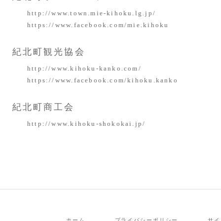
http://www.town.mie-kihoku.lg.jp/
https://www.facebook.com/mie.kihoku
紀北町観光協会
http://www.kihoku-kanko.com/
https://www.facebook.com/kihoku.kanko
紀北町商工会
http://www.kihoku-shokokai.jp/
ホーム
プライバシーポリシー
サイ