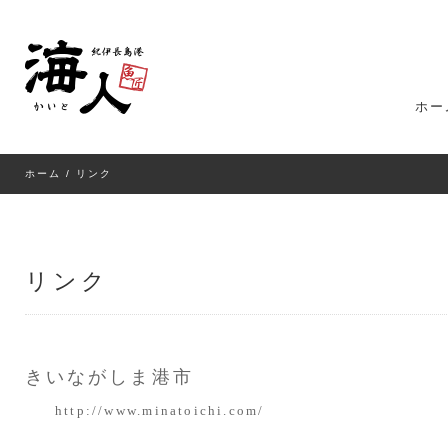
ホー
ホーム
/ リンク
リンク
きいながしま港市
http://www.minatoichi.com/