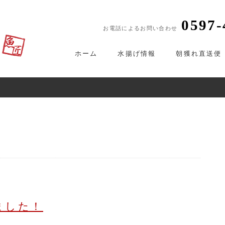
0597-
お電話によるお問い合わせ
ホーム
水揚げ情報
朝獲れ直送便
ました！