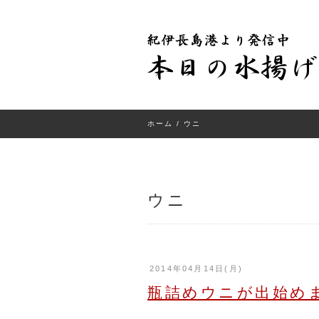
ホーム
/ ウニ
ウニ
2014年04月14日(月)
瓶詰めウニが出始め