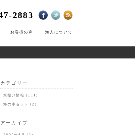
47-2883
お客様の声
海人について
カテゴリー
水揚げ情報
(111)
海の幸セット
(2)
アーカイブ
2022年5月
(2)