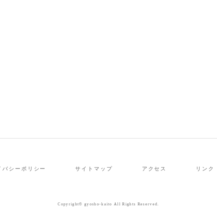
イバシーポリシー
サイトマップ
アクセス
リンク
Copyright© gyosho-kaito All Rights Reserved.