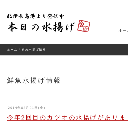
ホー
ホーム
/ 鮮魚水揚げ情報
鮮魚水揚げ情報
2014年02月21日(金)
今年2回目のカツオの水揚げがありま