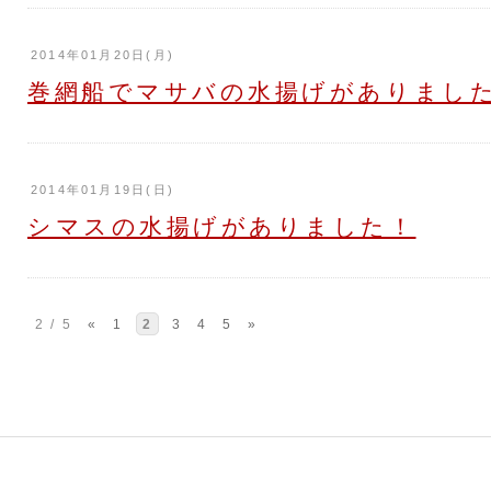
2014年01月20日(月)
巻網船でマサバの水揚げがありまし
2014年01月19日(日)
シマスの水揚げがありました！
2 / 5
«
1
2
3
4
5
»