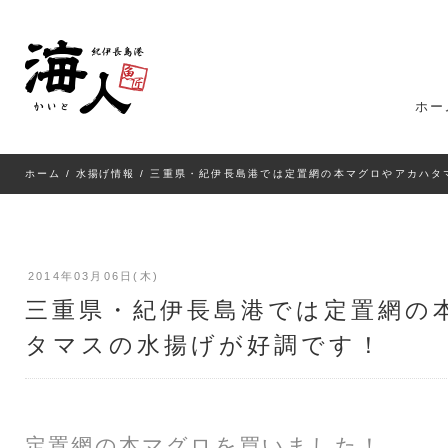
ホー
ホーム
/
水揚げ情報
/ 三重県・紀伊長島港では定置網の本マグロやアカハタ
2014年03月06日(木)
三重県・紀伊長島港では定置網の
タマスの水揚げが好調です！
定置網の本マグロを買いました！