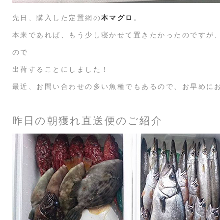
先日、購入した定置網の
本マグロ
。
本来であれば、もう少し寝かせて置きたかったのですが
ので
出荷することにしました！
最近、お問い合わせの多い魚種でもあるので、お早めに
昨日の朝獲れ直送便のご紹介