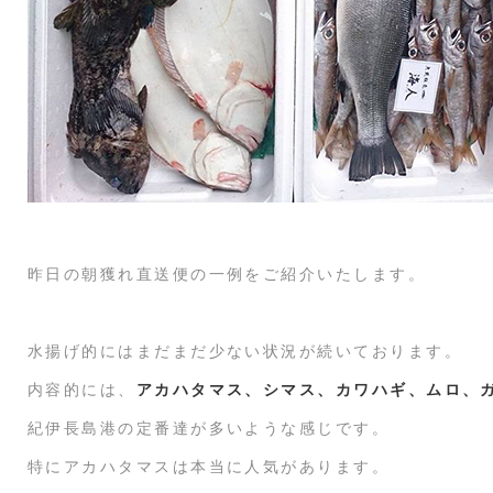
昨日の朝獲れ直送便の一例をご紹介いたします。
水揚げ的にはまだまだ少ない状況が続いております。
内容的には、
アカハタマス、シマス、カワハギ、ムロ、
紀伊長島港の定番達が多いような感じです。
特にアカハタマスは本当に人気があります。