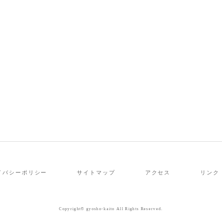
イバシーポリシー
サイトマップ
アクセス
リンク
Copyright© gyosho-kaito All Rights Reserved.