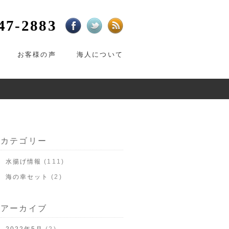
47-2883
お客様の声
海人について
カテゴリー
水揚げ情報
(111)
海の幸セット
(2)
アーカイブ
2022年5月
(2)