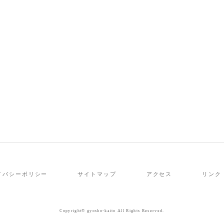
イバシーポリシー
サイトマップ
アクセス
リンク
Copyright© gyosho-kaito All Rights Reserved.