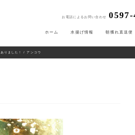
0597-
お電話によるお問い合わせ
ホーム
水揚げ情報
朝獲れ直送便
がありました！
/ アンコウ