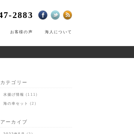
47-2883
お客様の声
海人について
カテゴリー
水揚げ情報
(111)
海の幸セット
(2)
アーカイブ
2022年5月
(2)